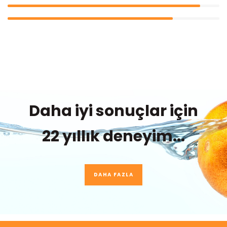
Daha iyi sonuçlar için
22 yıllık deneyim...
DAHA FAZLA