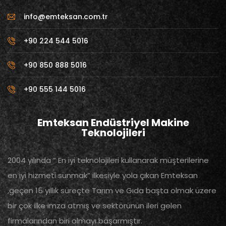
info@emteksan.com.tr
+90 224 544 5016
+90 850 888 5016
+90 555 144 5016
Emteksan Endüstriyel Makine
Teknolojileri
2004 yılında ” En iyi teknolojileri kullanarak müşterilerine
en iyi hizmeti sunmak” ilkesiyle yola çıkan Emteksan
,geçen 15 yıllık süreçte Tarım ve Gıda başta olmak üzere
bir çok ilke imza atmış ve sektörünün ileri gelen
firmalarından biri olmayı başarmıştır.